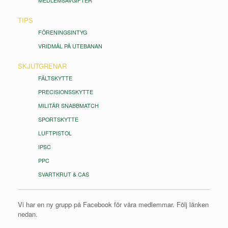
MEDLEMSAVGIFTER
TIPS
FÖRENINGSINTYG
VRIDMÅL PÅ UTEBANAN
SKJUTGRENAR
FÄLTSKYTTE
PRECISIONSSKYTTE
MILITÄR SNABBMATCH
SPORTSKYTTE
LUFTPISTOL
IPSC
PPC
SVARTKRUT & CAS
Vi har en ny grupp på Facebook för våra medlemmar. Följ länken
nedan.