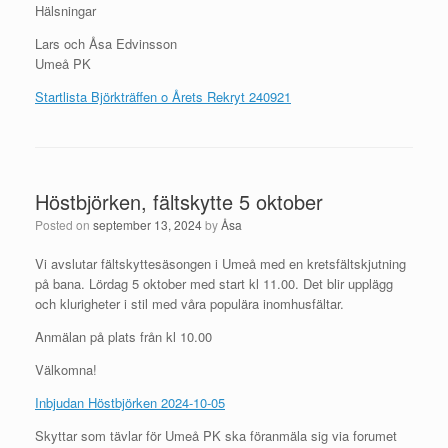
Hälsningar
Lars och Åsa Edvinsson
Umeå PK
Startlista Björkträffen o Årets Rekryt 240921
Höstbjörken, fältskytte 5 oktober
Posted on
september 13, 2024
by
Åsa
Vi avslutar fältskyttesäsongen i Umeå med en kretsfältskjutning
på bana. Lördag 5 oktober med start kl 11.00. Det blir upplägg
och klurigheter i stil med våra populära inomhusfältar.
Anmälan på plats från kl 10.00
Välkomna!
Inbjudan Höstbjörken 2024-10-05
Skyttar som tävlar för Umeå PK ska föranmäla sig via forumet