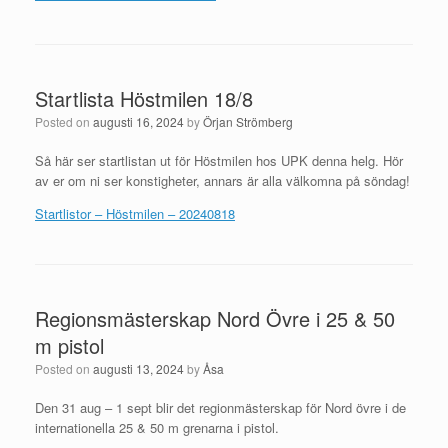
Startlista Höstmilen 18/8
Posted on
augusti 16, 2024
by
Örjan Strömberg
Så här ser startlistan ut för Höstmilen hos UPK denna helg. Hör
av er om ni ser konstigheter, annars är alla välkomna på söndag!
Startlistor – Höstmilen – 20240818
Regionsmästerskap Nord Övre i 25 & 50
m pistol
Posted on
augusti 13, 2024
by
Åsa
Den 31 aug – 1 sept blir det regionmästerskap för Nord övre i de
internationella 25 & 50 m grenarna i pistol.