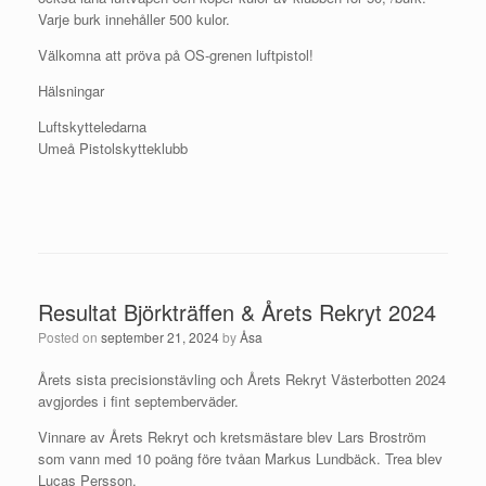
Varje burk innehåller 500 kulor.
Välkomna att pröva på OS-grenen luftpistol!
Hälsningar
Luftskytteledarna
Umeå Pistolskytteklubb
Resultat Björkträffen & Årets Rekryt 2024
Posted on
september 21, 2024
by
Åsa
Årets sista precisionstävling och Årets Rekryt Västerbotten 2024
avgjordes i fint septemberväder.
Vinnare av Årets Rekryt och kretsmästare blev Lars Broström
som vann med 10 poäng före tvåan Markus Lundbäck. Trea blev
Lucas Persson.