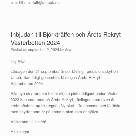
eller till mail falt@umepk.nu
Inbjudan till Björkträffen och Årets Rekryt
Västerbotten 2024
Posted on
september 2, 2024
by
Åsa
Hej Alla!
Lördagen den 21 september är det tävling i precisionsskytte i
Umeå. Samtidigt genomförs tävlingen Årets Rekryt i
Västerbotten 2024.
Alla nya skyttar som börjat skjuta pistol tidigast under hösten
2023 kan vara med på Årets Rekryt, tävlingen som även är
kretsmästerskap i kategorin Ny skytt. Ta chansen och få tävla
med skyttar som är på samma nivå som er själva.
Välkomna till Umeå!
Hälsningar