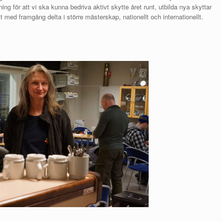
ning för att vi ska kunna bedriva aktivt skytte året runt, utbilda nya skyttar
 med framgång delta i större mästerskap, nationellt och internationellt.