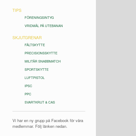
TIPS
FÖRENINGSINTYG
VRIDMÅL PÅ UTEBANAN
SKJUTGRENAR
FÄLTSKYTTE
PRECISIONSSKYTTE
MILITÄR SNABBMATCH
SPORTSKYTTE
LUFTPISTOL
IPSC
PPC
SVARTKRUT & CAS
Vi har en ny grupp på Facebook för våra
medlemmar. Följ länken nedan.