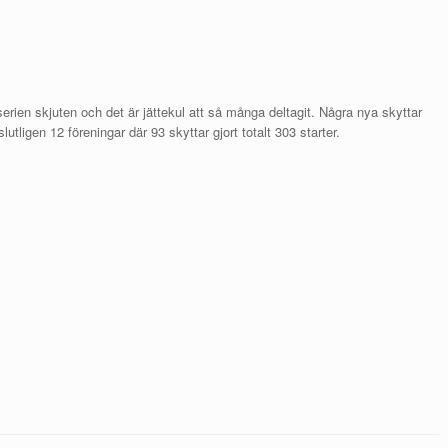
ien skjuten och det är jättekul att så många deltagit. Några nya skyttar
lutligen 12 föreningar där 93 skyttar gjort totalt 303 starter.