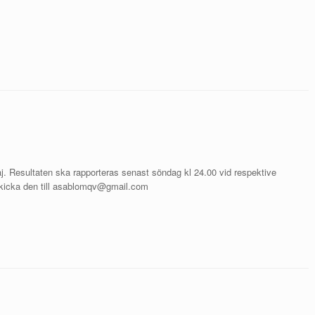
. Resultaten ska rapporteras senast söndag kl 24.00 vid respektive
kicka den till asablomqv@gmail.com