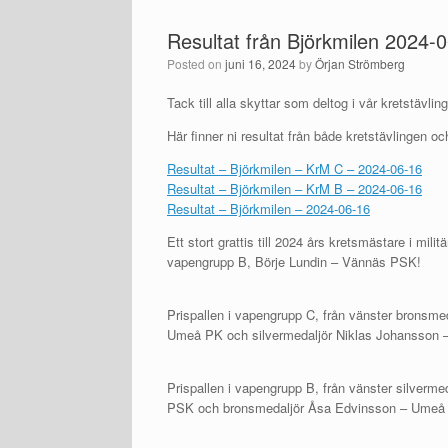
Resultat från Björkmilen 2024-
Posted on
juni 16, 2024
by
Örjan Strömberg
Tack till alla skyttar som deltog i vår kretstävlin
Här finner ni resultat från både kretstävlingen 
Resultat – Björkmilen – KrM C – 2024-06-16
Resultat – Björkmilen – KrM B – 2024-06-16
Resultat – Björkmilen – 2024-06-16
Ett stort grattis till 2024 års kretsmästare i 
vapengrupp B, Börje Lundin – Vännäs PSK!
Prispallen i vapengrupp C, från vänster bronsm
Umeå PK och silvermedaljör Niklas Johansson –
Prispallen i vapengrupp B, från vänster silver
PSK och bronsmedaljör Åsa Edvinsson – Umeå