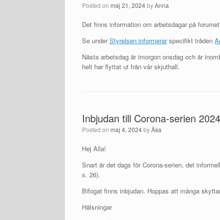
Posted on
maj 21, 2024
by
Anna
Det finns information om arbetsdagar på forumet
Se under
Styrelsen informerar
specifikt tråden
Ar
Nästa arbetsdag är imorgon onsdag och är inomh
helt har flyttat ut från vår skjuthall.
Inbjudan till Corona-serien 202
Posted on
maj 4, 2024
by
Åsa
Hej Alla!
Snart är det dags för Corona-serien, det informe
s. 26).
Bifogat finns inbjudan. Hoppas att många skyttar 
Hälsningar