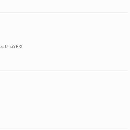
 hos Umeå PK!