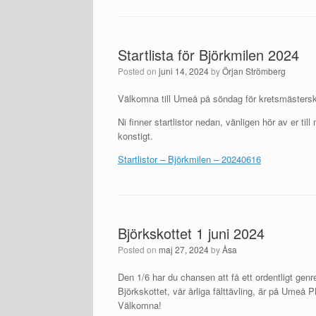
Startlista för Björkmilen 2024
Posted on
juni 14, 2024
by
Örjan Strömberg
Välkomna till Umeå på söndag för kretsmästersk
Ni finner startlistor nedan, vänligen hör av er t
konstigt.
Startlistor – Björkmilen – 20240616
Björkskottet 1 juni 2024
Posted on
maj 27, 2024
by
Åsa
Den 1/6 har du chansen att få ett ordentligt genre
Björkskottet, vår årliga fälttävling, är på Umeå
Välkomna!