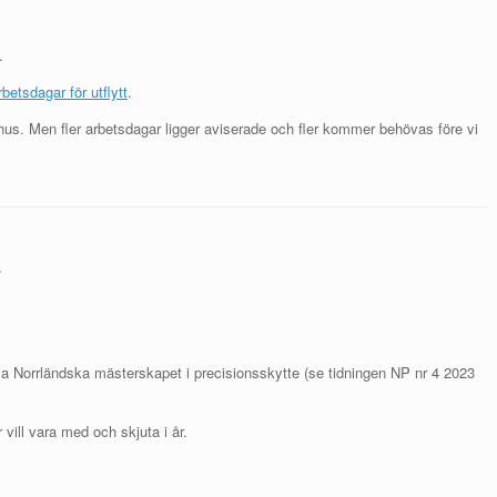
.
betsdagar för utflytt
.
us. Men fler arbetsdagar ligger aviserade och fler kommer behövas före vi
4
lla Norrländska mästerskapet i precisionsskytte (se tidningen NP nr 4 2023
vill vara med och skjuta i år.