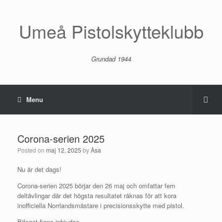
Umeå Pistolskytteklubb
Grundad 1944
Menu
Corona-serien 2025
Posted on
maj 12, 2025
by
Åsa
Nu är det dags!
Corona-serien 2025 börjar den 26 maj och omfattar fem
deltävlingar där det högsta resultatet räknas för att kora
inofficiella Norrlandsmästare i precisionsskytte med pistol.
Bifogat finns inbjudan.