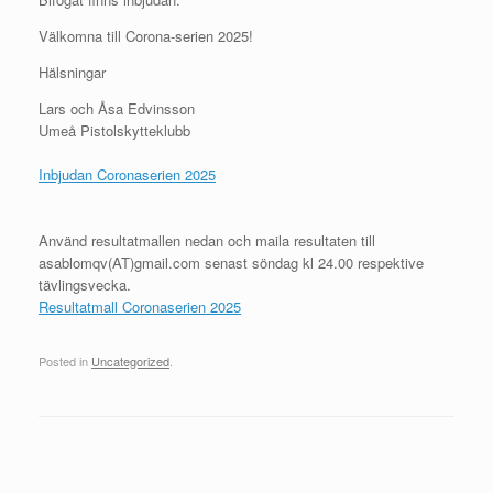
Välkomna till Corona-serien 2025!
Hälsningar
Lars och Åsa Edvinsson
Umeå Pistolskytteklubb
Inbjudan Coronaserien 2025
Använd resultatmallen nedan och maila resultaten till
asablomqv(AT)gmail.com senast söndag kl 24.00 respektive
tävlingsvecka.
Resultatmall Coronaserien 2025
Posted in
Uncategorized
.
Post navigation