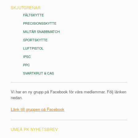
SKJUTGRENAR
FÄLTSKYTTE
PRECISIONSSKYTTE
MILITÄR SNABBMATCH
SPORTSKYTTE
LUFTPISTOL
IPSC
PPC
SVARTKRUT & CAS
Vi har en ny grupp på Facebook för våra medlemmar. Följ länken
nedan.
Länk till gruppen på Facebook
UMEÅ PK NYHETSBREV