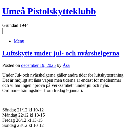
Umeå Pistolskytteklubb
Grundad 1944
Menu
Luftskytte under jul- och nyårshelgerna
Posted on
december 19, 2025
by
Åsa
Under Jul- och nyårshelgerna gäller andra tider för luftskytteträning.
Det är möjligt att låna vapen men tiderna är endast för medlemmar
och vi har ingen ”prova på-verksamhet” under jul och nyår.
Ordinarie träningstider from fredag 9 januari.
Söndag 21/12 kl 10-12
Måndag 22/12 kl 13-15
Fredag 26/12 kl 13-15
Söndag 28/12 kl 10-12