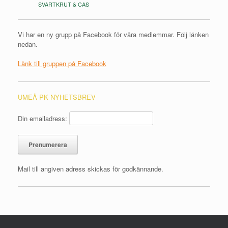
SVARTKRUT & CAS
Vi har en ny grupp på Facebook för våra medlemmar. Följ länken
nedan.
Länk till gruppen på Facebook
UMEÅ PK NYHETSBREV
Din emailadress:
Mail till angiven adress skickas för godkännande.