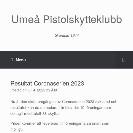
Umeå Pistolskytteklubb
Grundad 1944
Menu
Resultat Coronaserien 2023
Posted on
juli 4, 2023
by
Åsa
Nu är den sista omgången av Coronaserien 2023 avklarad och
resultatet kan du se nedan. I år blev det 10 föreningar som
deltagit med totalt 88 skyttar.
Priser kommer att levereras till föreningarna så snart som
möjligt.