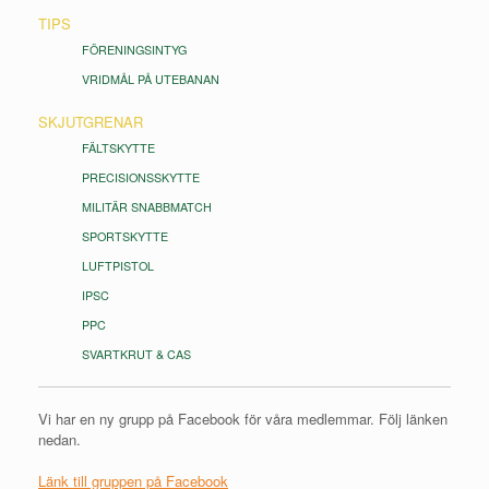
TIPS
FÖRENINGSINTYG
VRIDMÅL PÅ UTEBANAN
SKJUTGRENAR
FÄLTSKYTTE
PRECISIONSSKYTTE
MILITÄR SNABBMATCH
SPORTSKYTTE
LUFTPISTOL
IPSC
PPC
SVARTKRUT & CAS
Vi har en ny grupp på Facebook för våra medlemmar. Följ länken
nedan.
Länk till gruppen på Facebook