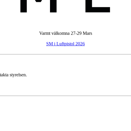
Varmt välkomna 27-29 Mars
SM i Luftpistol 2026
takta styrelsen.