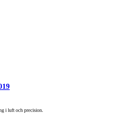
2019
 i luft och precision.