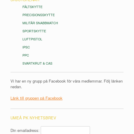
FÄLTSKYTTE
PRECISIONSSKYTTE
MILITÄR SNABBMATCH
SPORTSKYTTE
LUFTPISTOL
IPSC
PPC
SVARTKRUT & CAS
Vi har en ny grupp på Facebook för våra medlemmar. Följ länken
nedan.
Länk till gruppen på Facebook
UMEÅ PK NYHETSBREV
Din emailadress: