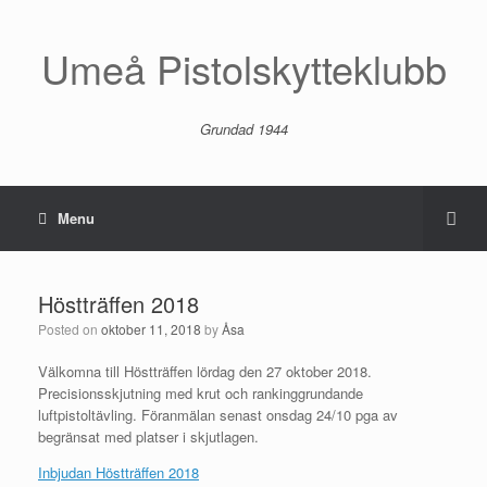
Umeå Pistolskytteklubb
Grundad 1944
Menu
Höstträffen 2018
Posted on
oktober 11, 2018
by
Åsa
Välkomna till Höstträffen lördag den 27 oktober 2018.
Precisionsskjutning med krut och rankinggrundande
luftpistoltävling. Föranmälan senast onsdag 24/10 pga av
begränsat med platser i skjutlagen.
Inbjudan Höstträffen 2018