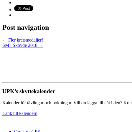
Post navigation
←
Fler kretsmedaljer!
SM i Skövde 2018
→
UPK’s skyttekalender
Kalender för tävlingar och bokningar. Vill du lägga till nåt i den? Kon
Länk till kalendern
Om Umeå PK