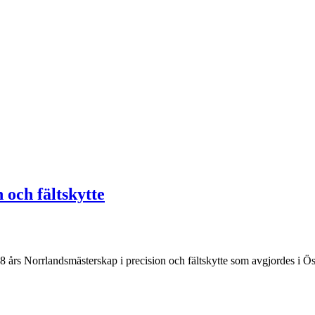
 och fältskytte
8 års Norrlandsmästerskap i precision och fältskytte som avgjordes i Ö