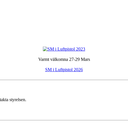
Varmt välkomna 27-29 Mars
SM i Luftpistol 2026
takta styrelsen.