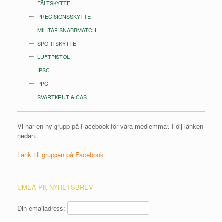
FÄLTSKYTTE
PRECISIONSSKYTTE
MILITÄR SNABBMATCH
SPORTSKYTTE
LUFTPISTOL
IPSC
PPC
SVARTKRUT & CAS
Vi har en ny grupp på Facebook för våra medlemmar. Följ länken
nedan.
Länk till gruppen på Facebook
UMEÅ PK NYHETSBREV
Din emailadress: