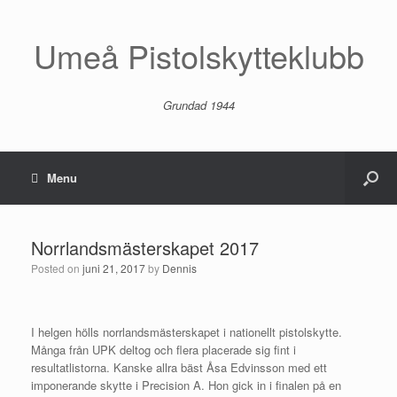
Umeå Pistolskytteklubb
Grundad 1944
Menu
Norrlandsmästerskapet 2017
Posted on
juni 21, 2017
by
Dennis
I helgen hölls norrlandsmästerskapet i nationellt pistolskytte.
Många från UPK deltog och flera placerade sig fint i
resultatlistorna. Kanske allra bäst Åsa Edvinsson med ett
imponerande skytte i Precision A. Hon gick in i finalen på en