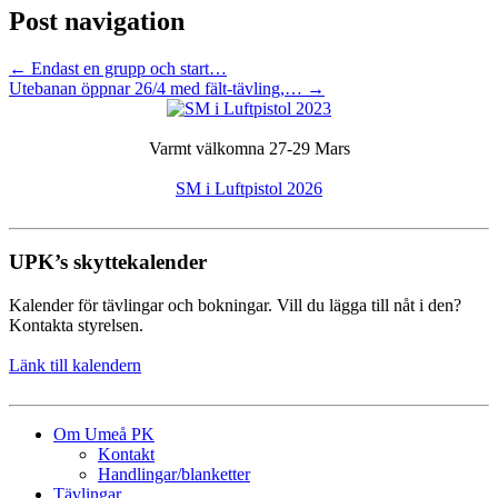
Post navigation
←
Endast en grupp och start…
Utebanan öppnar 26/4 med fält-tävling,…
→
Varmt välkomna 27-29 Mars
SM i Luftpistol 2026
UPK’s skyttekalender
Kalender för tävlingar och bokningar. Vill du lägga till nåt i den?
Kontakta styrelsen.
Länk till kalendern
Om Umeå PK
Kontakt
Handlingar/blanketter
Tävlingar