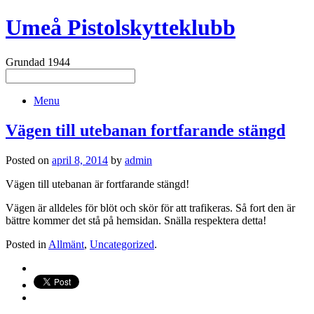
Umeå Pistolskytteklubb
Grundad 1944
Menu
Vägen till utebanan fortfarande stängd
Posted on
april 8, 2014
by
admin
Vägen till utebanan är fortfarande stängd!
Vägen är alldeles för blöt och skör för att trafikeras. Så fort den är
bättre kommer det stå på hemsidan. Snälla respektera detta!
Posted in
Allmänt
,
Uncategorized
.