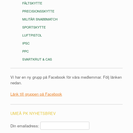
FÄLTSKYTTE
PRECISIONSSKYTTE
MILITÄR SNABBMATCH
SPORTSKYTTE
LUFTPISTOL
IPSC
PPC
SVARTKRUT & CAS
Vi har en ny grupp på Facebook för våra medlemmar. Följ länken
nedan.
Länk till gruppen på Facebook
UMEÅ PK NYHETSBREV
Din emailadress: