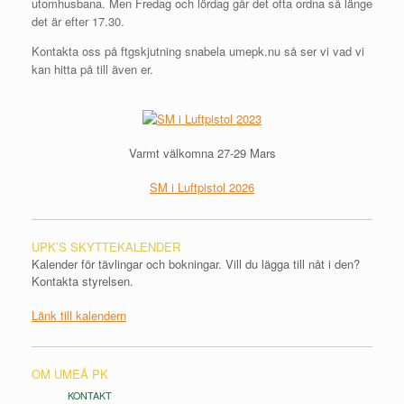
utomhusbana. Men Fredag och lördag går det ofta ordna så länge
det är efter 17.30.
Kontakta oss på ftgskjutning snabela umepk.nu så ser vi vad vi
kan hitta på till även er.
Varmt välkomna 27-29 Mars
SM i Luftpistol 2026
UPK’S SKYTTEKALENDER
Kalender för tävlingar och bokningar. Vill du lägga till nåt i den?
Kontakta styrelsen.
Länk till kalendern
OM UMEÅ PK
KONTAKT