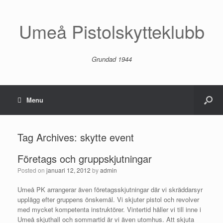
Umeå Pistolskytteklubb
Grundad 1944
Menu
Tag Archives:
skytte event
Företags och gruppskjutningar
Posted on
januari 12, 2012
by
admin
Umeå PK arrangerar även företagsskjutningar där vi skräddarsyr
upplägg efter gruppens önskemål. Vi skjuter pistol och revolver
med mycket kompetenta instruktörer. Vintertid håller vi till inne i
Umeå skjuthall och sommartid är vi även utomhus. Att skjuta